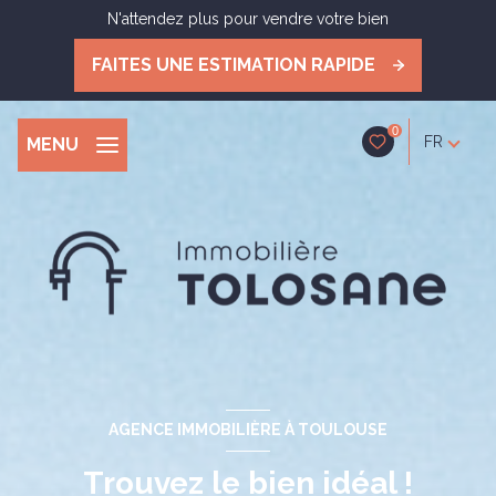
N'attendez plus pour vendre votre bien
FAITES UNE ESTIMATION RAPIDE
0
FR
MENU
AGENCE IMMOBILIÈRE À TOULOUSE
Trouvez le bien idéal !