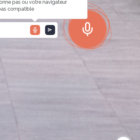
ionne pas ou votre navigateur
 pas compatible