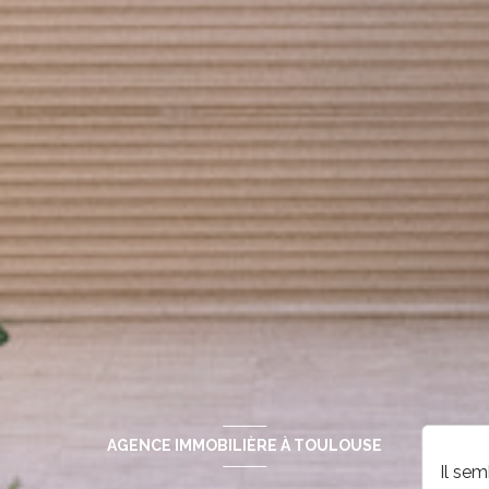
AGENCE IMMOBILIÈRE À TOULOUSE
Il se