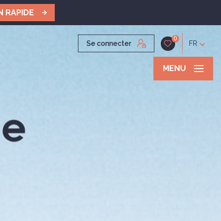
N RAPIDE
0
Se connecter
FR
MENU