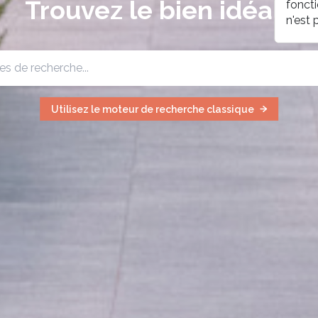
Trouvez le bien idéal !
fonct
n'est
Utilisez le moteur de recherche classique