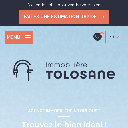
N'attendez plus pour vendre votre bien
FAITES UNE ESTIMATION RAPIDE
0
FR
MENU
AGENCE IMMOBILIÈRE À TOULOUSE
Trouvez le bien idéal !