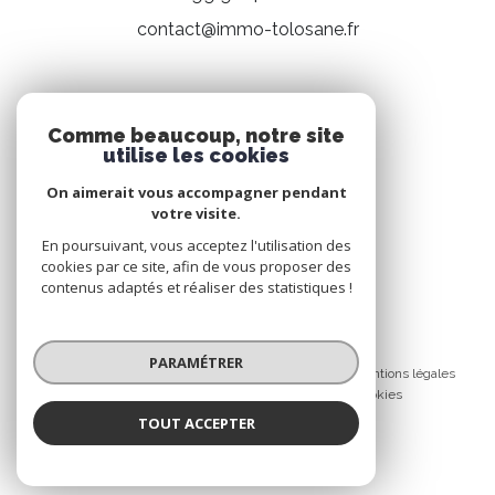
contact@immo-tolosane.fr
NOS RÉSEAUX
Comme beaucoup, notre site
utilise les cookies
Nous suivre
On aimerait vous accompagner pendant
votre visite.
En poursuivant, vous acceptez l'utilisation des
cookies par ce site, afin de vous proposer des
contenus adaptés et réaliser des statistiques !
© 2026 | Tous droits réservés
PARAMÉTRER
Nos honoraires
Nos partenaires
Mentions légales
Admin
Politique RGPD
Cookies
TOUT ACCEPTER
Réalisé par :