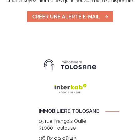
email et soyez informé dès qu'un nouveau bien est disponible.
CRÉER UNE ALERTE E-MAIL
IMMOBILIERE TOLOSANE
15 rue François Oulié
31000
Toulouse
06 82 99 98 42